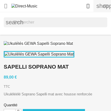
shopp


(0)
search
SAPELLI SOPRANO MAT
89,00 €
TTC
Ukuléléélé Soprano Sapelli mat avec housse renforcée
Quantité