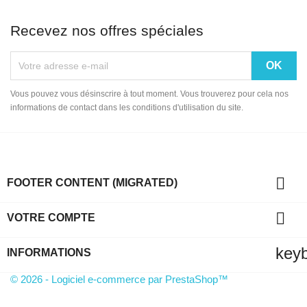
Recevez nos offres spéciales
Vous pouvez vous désinscrire à tout moment. Vous trouverez pour cela nos
informations de contact dans les conditions d'utilisation du site.

FOOTER CONTENT (MIGRATED)

VOTRE COMPTE
key
INFORMATIONS
© 2026 - Logiciel e-commerce par PrestaShop™