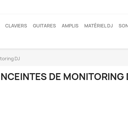
CLAVIERS
GUITARES
AMPLIS
MATÉRIEL DJ
SON
toring DJ
ENCEINTES DE MONITORING 