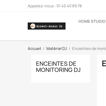
Appelez-nous :
01 45 40 89 78
HOME STUDIO
Accueil
Matériel DJ
Enceintes de moni
ENCEINTES DE
MONITORING DJ