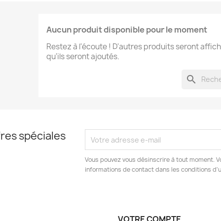
Aucun produit disponible pour le moment
Restez à l'écoute ! D'autres produits seront affich
qu'ils seront ajoutés.
search
res spéciales
Vous pouvez vous désinscrire à tout moment. V
informations de contact dans les conditions d'ut
VOTRE COMPTE