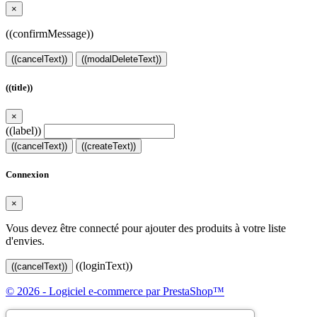
×
((confirmMessage))
((cancelText))
((modalDeleteText))
((title))
×
((label))
((cancelText))
((createText))
Connexion
×
Vous devez être connecté pour ajouter des produits à votre liste
d'envies.
((loginText))
((cancelText))
© 2026 - Logiciel e-commerce par PrestaShop™