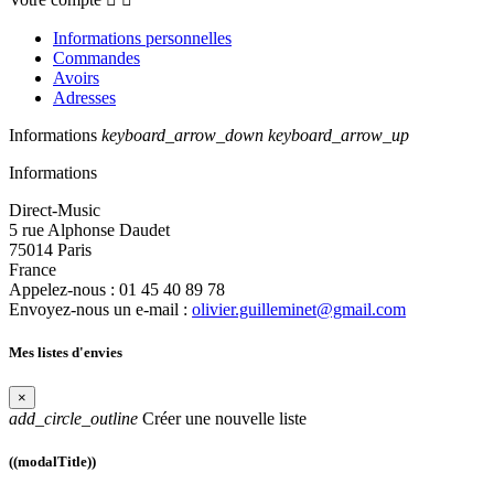
Informations personnelles
Commandes
Avoirs
Adresses
Informations
keyboard_arrow_down
keyboard_arrow_up
Informations
Direct-Music
5 rue Alphonse Daudet
75014 Paris
France
Appelez-nous :
01 45 40 89 78
Envoyez-nous un e-mail :
olivier.guilleminet@gmail.com
Mes listes d'envies
×
add_circle_outline
Créer une nouvelle liste
((modalTitle))