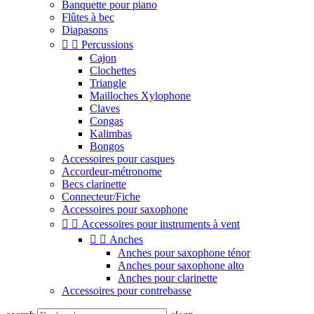
Banquette pour piano
Flûtes à bec
Diapasons


Percussions
Cajon
Clochettes
Triangle
Mailloches Xylophone
Claves
Congas
Kalimbas
Bongos
Accessoires pour casques
Accordeur-métronome
Becs clarinette
Connecteur/Fiche
Accessoires pour saxophone


Accessoires pour instruments à vent


Anches
Anches pour saxophone ténor
Anches pour saxophone alto
Anches pour clarinette
Accessoires pour contrebasse