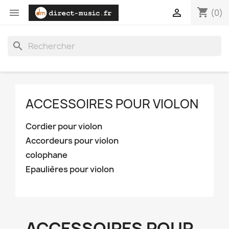
shopping_cart


(0)
search
ACCESSOIRES POUR VIOLON
Cordier pour violon
Accordeurs pour violon
colophane
Epaulières pour violon
ACCESSOIRES POUR