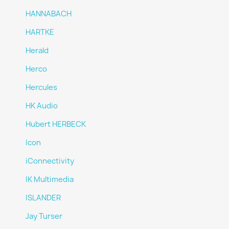
HANNABACH
HARTKE
Herald
Herco
Hercules
HK Audio
Hubert HERBECK
Icon
iConnectivity
IK Multimedia
ISLANDER
Jay Turser