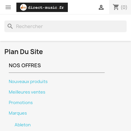
shopping_cart


(0)
search
Plan Du Site
NOS OFFRES
Nouveaux produits
Meilleures ventes
Promotions
Marques
Ableton