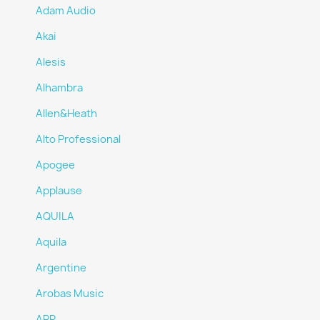
Adam Audio
Akai
Alesis
Alhambra
Allen&Heath
Alto Professional
Apogee
Applause
AQUILA
Aquila
Argentine
Arobas Music
ARP