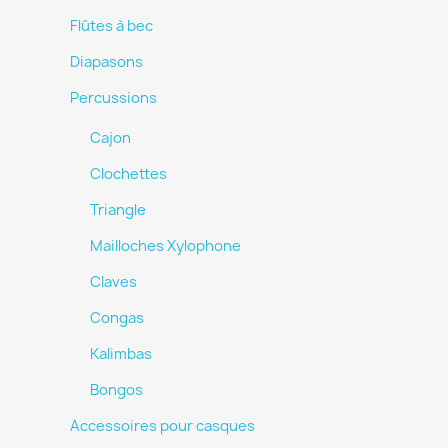
Flûtes à bec
Diapasons
Percussions
Cajon
Clochettes
Triangle
Mailloches Xylophone
Claves
Congas
Kalimbas
Bongos
Accessoires pour casques