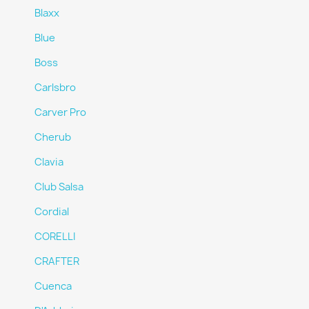
Blaxx
Blue
Boss
Carlsbro
Carver Pro
Cherub
Clavia
Club Salsa
Cordial
CORELLI
CRAFTER
Cuenca