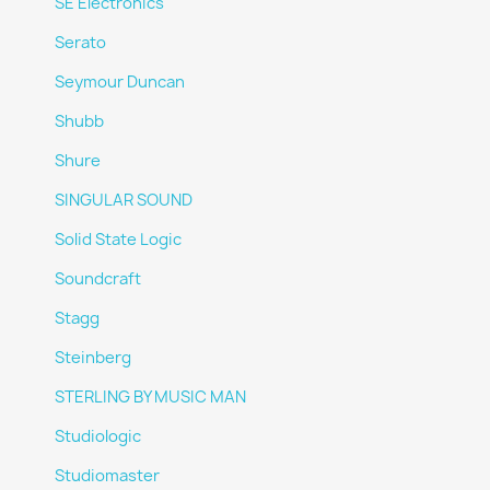
SE Electronics
Serato
Seymour Duncan
Shubb
Shure
SINGULAR SOUND
Solid State Logic
Soundcraft
Stagg
Steinberg
STERLING BY MUSIC MAN
Studiologic
Studiomaster