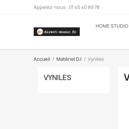
Appelez-nous :
01 45 40 89 78
HOME STUDIO
Accueil
Matériel DJ
Vyniles
VYNILES