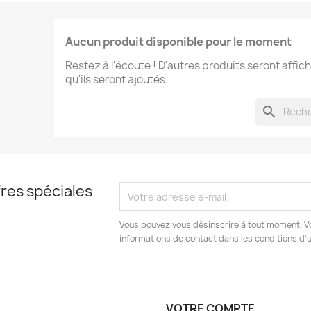
Aucun produit disponible pour le moment
Restez à l'écoute ! D'autres produits seront affich
qu'ils seront ajoutés.
search
res spéciales
Vous pouvez vous désinscrire à tout moment. V
informations de contact dans les conditions d'ut
VOTRE COMPTE