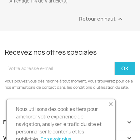
Affichage 1-4 de 4 article(s)
Retour en haut

Recevez nos offres spéciales
Vous pouvez vous désinscrire à tout moment. Vous trouverez pour cela
nos informations de contact dans les conditions d'utilisation du site.
Nous utilisons des cookies tiers pour
améliorer votre expérience de
FOOTER CONTENT (MIGRATED)

navigation, analyser le trafic du site et
personnaliser le contenu et les
VOTRE COMPTE

publicités.
En savoir plus