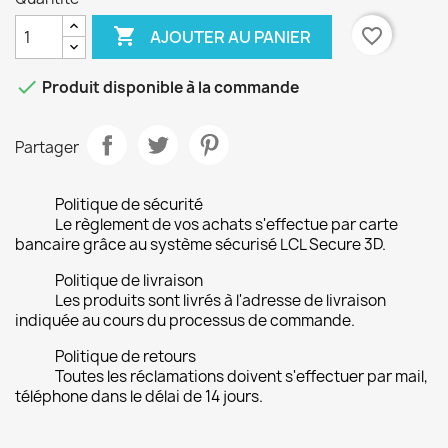

favorite_border
AJOUTER AU PANIER

Produit disponible à la commande
Partager
Politique de sécurité
Le règlement de vos achats s'effectue par carte
bancaire grâce au système sécurisé LCL Secure 3D.
Politique de livraison
Les produits sont livrés à l'adresse de livraison
indiquée au cours du processus de commande.
Politique de retours
Toutes les réclamations doivent s'effectuer par mail,
téléphone dans le délai de 14 jours.