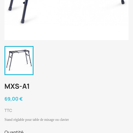
MXS-A1
69,00 €
TTC
Stand réglable pour table de mixage ou clavier
Quantité