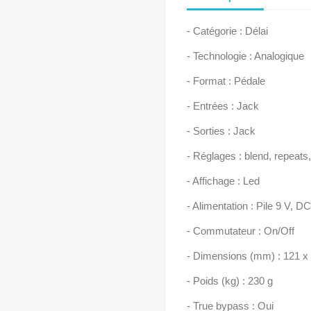
- Catégorie : Délai
- Technologie : Analogique
- Format : Pédale
- Entrées : Jack
- Sorties : Jack
- Réglages : blend, repeats
- Affichage : Led
- Alimentation : Pile 9 V, D
- Commutateur : On/Off
- Dimensions (mm) : 121 x 
- Poids (kg) : 230 g
- True bypass : Oui