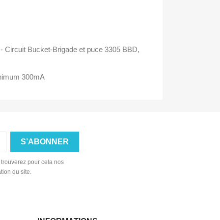
- Circuit Bucket-Brigade et puce 3305 BBD,
 minimum 300mA
 trouverez pour cela nos
tion du site.