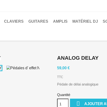
CLAVIERS
GUITARES
AMPLIS
MATÉRIEL DJ
S
ANALOG DELAY
59,00 €
TTC
Pédale de délai analogique
Quantité

AJOUTER A