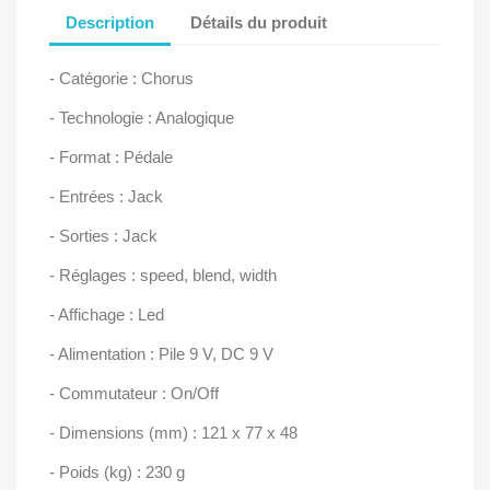
Description
Détails du produit
- Catégorie : Chorus
- Technologie : Analogique
- Format : Pédale
- Entrées : Jack
- Sorties : Jack
- Réglages : speed, blend, width
- Affichage : Led
- Alimentation : Pile 9 V, DC 9 V
- Commutateur : On/Off
- Dimensions (mm) : 121 x 77 x 48
- Poids (kg) : 230 g