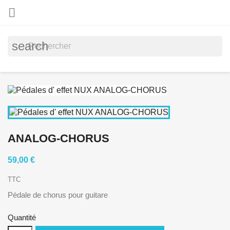

search
ANALOG-CHORUS
59,00 €
TTC
Pédale de chorus pour guitare
Quantité