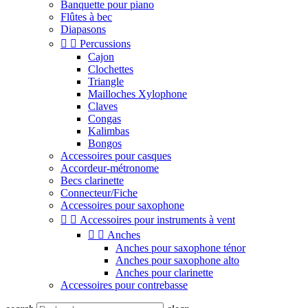
Banquette pour piano
Flûtes à bec
Diapasons


Percussions
Cajon
Clochettes
Triangle
Mailloches Xylophone
Claves
Congas
Kalimbas
Bongos
Accessoires pour casques
Accordeur-métronome
Becs clarinette
Connecteur/Fiche
Accessoires pour saxophone


Accessoires pour instruments à vent


Anches
Anches pour saxophone ténor
Anches pour saxophone alto
Anches pour clarinette
Accessoires pour contrebasse