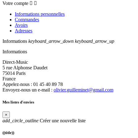
Votre compte


Informations personnelles
Commandes
Avoirs
Adresses
Informations
keyboard_arrow_down
keyboard_arrow_up
Informations
Direct-Music
5 rue Alphonse Daudet
75014 Paris
France
Appelez-nous :
01 45 40 89 78
Envoyez-nous un e-mail :
olivier.guilleminet@gmail.com
Mes listes d'envies
×
add_circle_outline
Créer une nouvelle liste
((title))