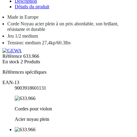
Description
Détails du produit
Made in Europe
Corde Noyau acier plein à un prix abordable, son brillant,
résistante et durable
Jeu 1/2
medium
Tension: medium 27,4kp/60.3lbs
Référence
633.966
En stock
2 Produits
Références spécifiques
EAN-13
9003918601131
Cordes pour violon
Acier noyau plein