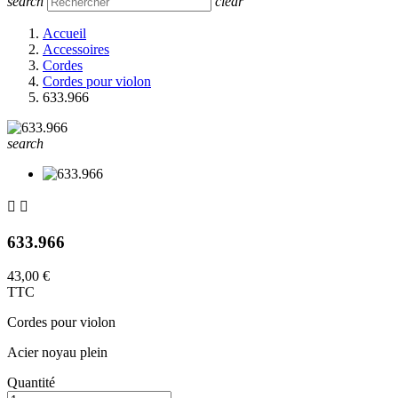
search
clear
Accueil
Accessoires
Cordes
Cordes pour violon
633.966
search


633.966
43,00 €
TTC
Cordes pour violon
Acier noyau plein
Quantité