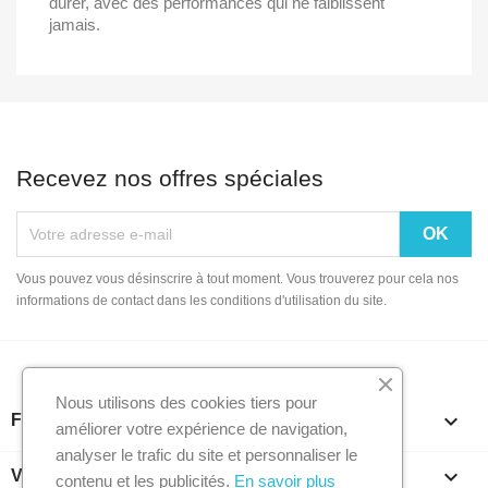
durer, avec des performances qui ne faiblissent
jamais.
Recevez nos offres spéciales
Vous pouvez vous désinscrire à tout moment. Vous trouverez pour cela nos
informations de contact dans les conditions d'utilisation du site.
Nous utilisons des cookies tiers pour

FOOTER CONTENT (MIGRATED)
améliorer votre expérience de navigation,
analyser le trafic du site et personnaliser le

VOTRE COMPTE
contenu et les publicités.
En savoir plus