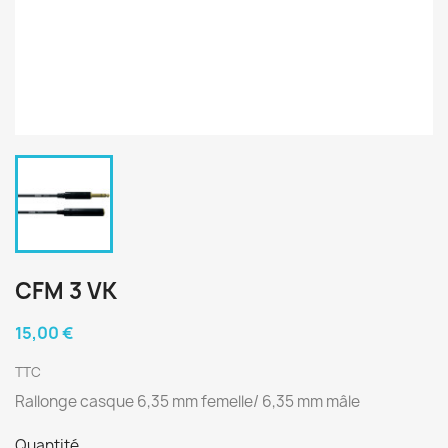
CFM 3 VK
15,00 €
TTC
Rallonge casque 6,35 mm femelle/ 6,35 mm mâle
Quantité