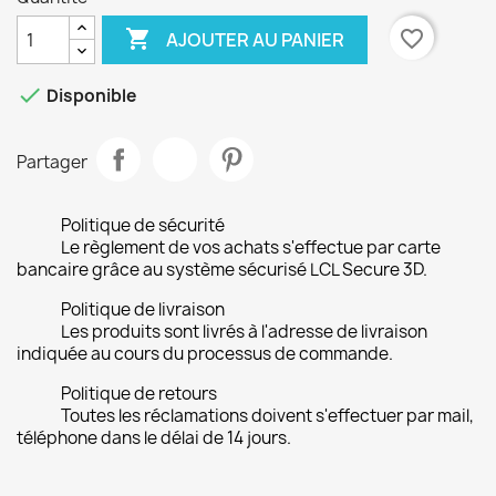

favorite_border
AJOUTER AU PANIER

Disponible
Partager
Politique de sécurité
Le règlement de vos achats s'effectue par carte
bancaire grâce au système sécurisé LCL Secure 3D.
Politique de livraison
Les produits sont livrés à l'adresse de livraison
indiquée au cours du processus de commande.
Politique de retours
Toutes les réclamations doivent s'effectuer par mail,
téléphone dans le délai de 14 jours.