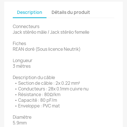
Description
Détails du produit
Connecteurs
Jack stéréo mâle / Jack stéréo femelle
Fiches
REAN doré (Sous licence Neutrik)
Longueur
3 mètres
Description du câble
• Section de câble : 2x 0.22 mm²
• Conducteurs : 28x 0.1mm cuivre nu
• Résistance : 80Ω/km
• Capacité : 80 pF/m
• Enveloppe : PVC mat
Diamètre
5.9mm