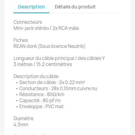
Description
Détails du produit
Connecteurs
Mini-jack stéréo / 2x RCA mâle
Fiches
REAN doré (Sous licence Neutrik)
Longueur du câble principal / des câbles Y
3 mètres / 15.2 centimètres
Description du câble
• Section de câble : 2x 0.22 mm²
• Conducteurs : 28x 0.10mm cuivre nu
• Résistance : 80Ω/km
• Capacité : 80 pF/m
• Enveloppe : PVC mat
Diamètre
4.3mm