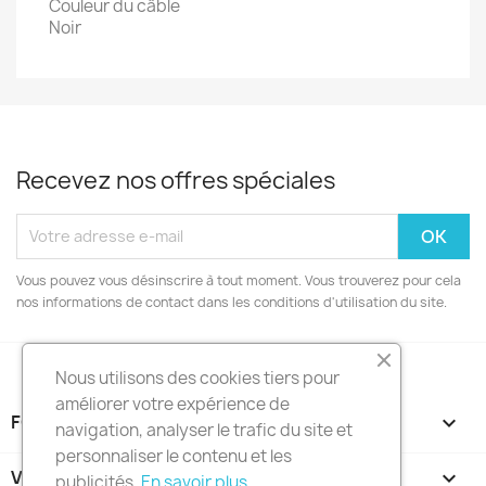
Couleur du câble
Noir
Recevez nos offres spéciales
Vous pouvez vous désinscrire à tout moment. Vous trouverez pour cela
nos informations de contact dans les conditions d'utilisation du site.
Nous utilisons des cookies tiers pour
améliorer votre expérience de
FOOTER CONTENT (MIGRATED)

navigation, analyser le trafic du site et
personnaliser le contenu et les
VOTRE COMPTE

publicités.
En savoir plus