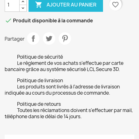

favorite_border
AJOUTER AU PANIER

Produit disponible à la commande
Partager
Politique de sécurité
Le règlement de vos achats s'effectue par carte
bancaire grâce au système sécurisé LCL Secure 3D.
Politique de livraison
Les produits sont livrés à l'adresse de livraison
indiquée au cours du processus de commande.
Politique de retours
Toutes les réclamations doivent s'effectuer par mail,
téléphone dans le délai de 14 jours.