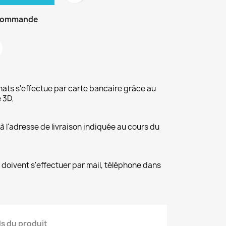
a commande
hats s'effectue par carte bancaire grâce au
 3D.
 à l'adresse de livraison indiquée au cours du
 doivent s'effectuer par mail, téléphone dans
ls du produit