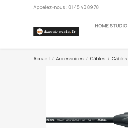
Appelez-nous :
01 45 40 89 78
HOME STUDIO
Accueil
Accessoires
Câbles
Câbles