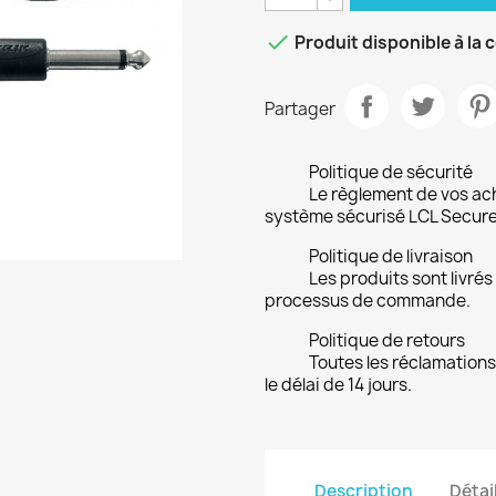

Produit disponible à l
Partager
Politique de sécurité
Le règlement de vos ac
système sécurisé LCL Secure
Politique de livraison
Les produits sont livrés
processus de commande.
Politique de retours
Toutes les réclamations
le délai de 14 jours.
Description
Détai