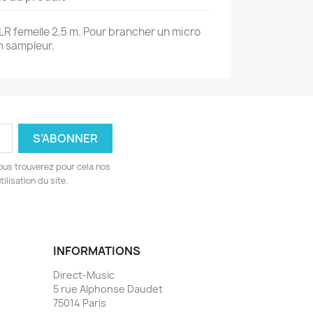
R femelle 2,5 m. Pour brancher un micro
n sampleur.
ous trouverez pour cela nos
ilisation du site.
INFORMATIONS
Direct-Music
5 rue Alphonse Daudet
75014 Paris