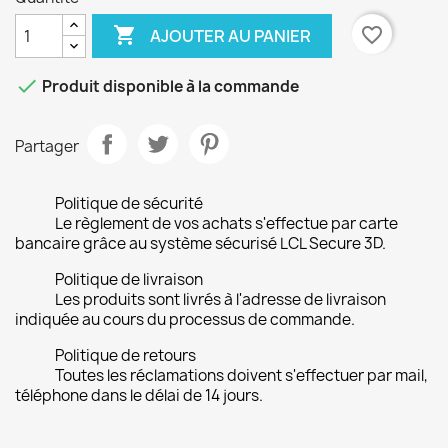

favorite_border
AJOUTER AU PANIER

Produit disponible à la commande
Partager
Politique de sécurité
Le règlement de vos achats s'effectue par carte
bancaire grâce au système sécurisé LCL Secure 3D.
Politique de livraison
Les produits sont livrés à l'adresse de livraison
indiquée au cours du processus de commande.
Politique de retours
Toutes les réclamations doivent s'effectuer par mail,
téléphone dans le délai de 14 jours.