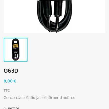
G63D
8,00 €
TTC
Cordon Jack 6,35/ jack 6,35 mm 3 mètres
Quantité