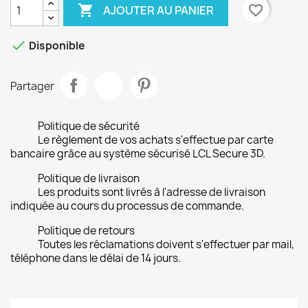

favorite_border
AJOUTER AU PANIER

Disponible
Partager
Politique de sécurité
Le règlement de vos achats s'effectue par carte
bancaire grâce au système sécurisé LCL Secure 3D.
Politique de livraison
Les produits sont livrés à l'adresse de livraison
indiquée au cours du processus de commande.
Politique de retours
Toutes les réclamations doivent s'effectuer par mail,
téléphone dans le délai de 14 jours.