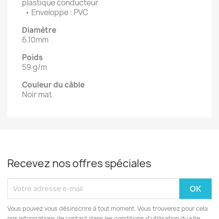
plastique conducteur
• Enveloppe : PVC
Diamètre
6.10mm
Poids
59 g/m
Couleur du câble
Noir mat
Recevez nos offres spéciales
Vous pouvez vous désinscrire à tout moment. Vous trouverez pour cela
nos informations de contact dans les conditions d'utilisation du site.