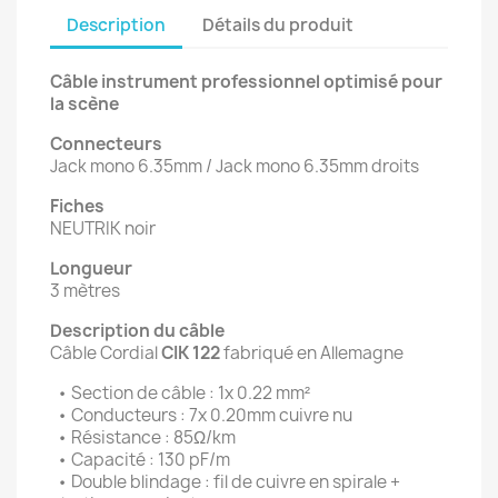
Description
Détails du produit
Câble instrument professionnel optimisé pour
la scène
Connecteurs
Jack mono 6.35mm / Jack mono 6.35mm droits
Fiches
NEUTRIK noir
Longueur
3 mètres
Description du câble
Câble Cordial
CIK 122
fabriqué en Allemagne
• Section de câble : 1x 0.22 mm²
• Conducteurs : 7x 0.20mm cuivre nu
• Résistance : 85Ω/km
• Capacité : 130 pF/m
• Double blindage : fil de cuivre en spirale +